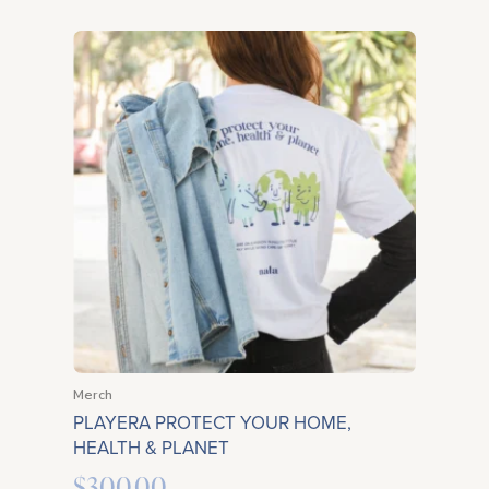
Merch
PLAYERA PROTECT YOUR HOME,
HEALTH & PLANET
$
300.00