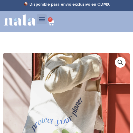
Ir
Disponible para envío exclusivo en CDMX
al
contenido
0
Carrito