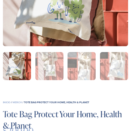
INICIO
/
MERCH
/ TOTE BAG PROTECT YOUR HOME, HEALTH & PLANET
Tote Bag Protect Your Home, Health
& Planet
$
200.00