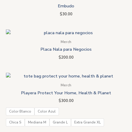
Embudo
$
30.00
Merch
Placa Nala para Negocios
$
200.00
Merch
Playera Protect Your Home, Health & Planet
$
300.00
Color Blanco
Color Azul
Chica S
Mediana M
Grande L
Extra Grande XL