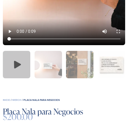
INICIO
/
MERCH
/ PLACA NALA PARA NEGOCIOS
Placa Nala para Negocios
$
200.00