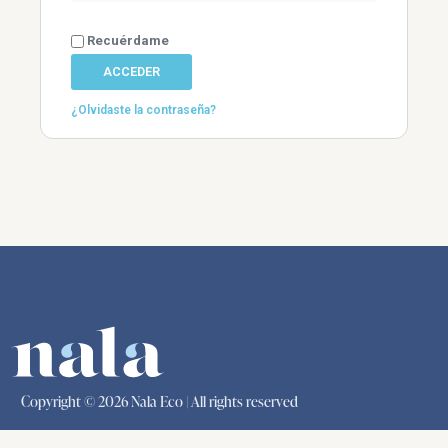
Recuérdame
ACCEDER
¿Olvidaste la contraseña?
Copyright © 2026 Nala Eco | All rights reserved