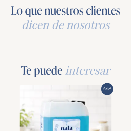
Lo que nuestros clientes
dicen de nosotros
Te puede
interesar
Price
Sale!
range:
$211.00
through
$662.00