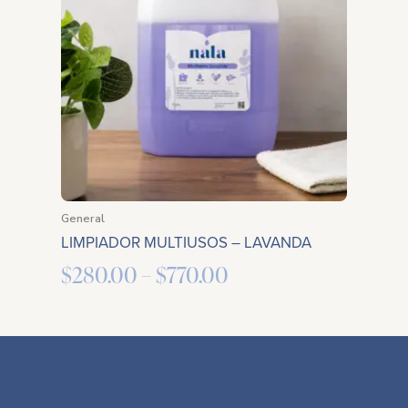
through
$770.00
General
LIMPIADOR MULTIUSOS – LAVANDA
$
280.00
–
$
770.00