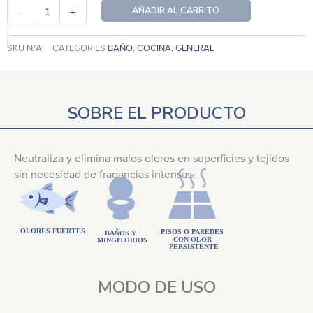
AÑADIR AL CARRITO
-
+
SKU
N/A
CATEGORIES
BAÑO
,
COCINA
,
GENERAL
SOBRE EL PRODUCTO
Neutraliza y elimina malos olores en superficies y tejidos
sin necesidad de fragancias intensas.
MODO DE USO