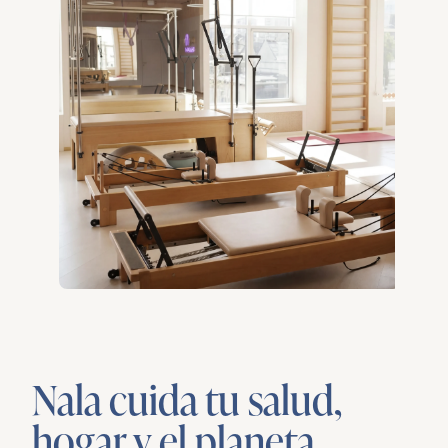
Nala cuida tu salud,
hogar y el planeta