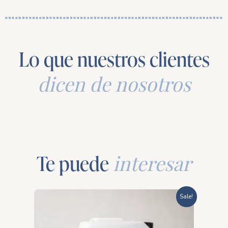
Lo que nuestros clientes
dicen de nosotros
Te puede
interesar
Rango
Sale!
de
precios: