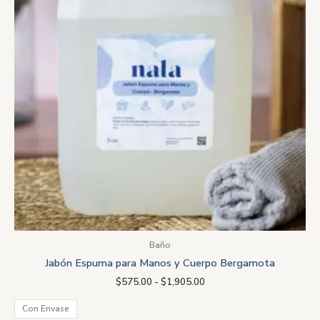
hasta
$1,905.00
Baño
Jabón Espuma para Manos y Cuerpo Bergamota
$
575.00
-
$
1,905.00
Con Envase