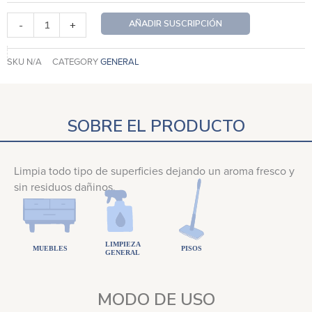
1
Mes
AÑADIR SUSCRIPCIÓN
-
+
cantidad
SKU
N/A
CATEGORY
GENERAL
SOBRE EL PRODUCTO
Limpia todo tipo de superficies dejando un aroma fresco y
sin residuos dañinos.
MODO DE USO