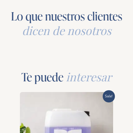
Lo que nuestros clientes
dicen de nosotros
Te puede
interesar
Rango
Sale!
de
precios:
desde
$211.60