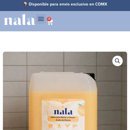
Ir
Disponible para envío exclusivo en CDMX
al
contenido
0
Carrito