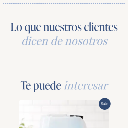
Lo que nuestros clientes
dicen de nosotros
Te puede
interesar
Rango
Sale!
de
precios: