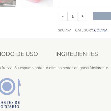
de
Naranja
cantidad
-
+
SKU
N/A
CATEGORY
COCINA
ODO DE USO
INGREDIENTES
 fresco. Su espuma potente elimina restos de grasa fácilmente.