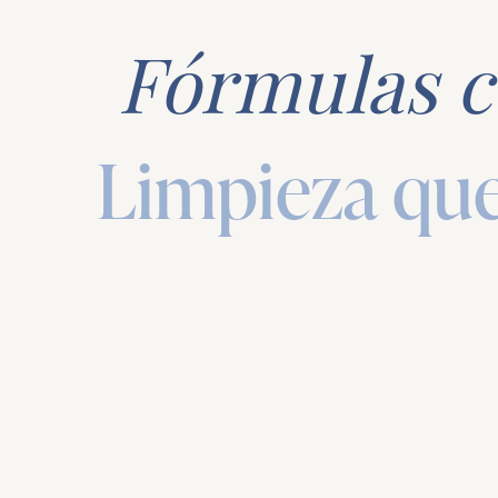
Fórmulas c
Limpieza qu