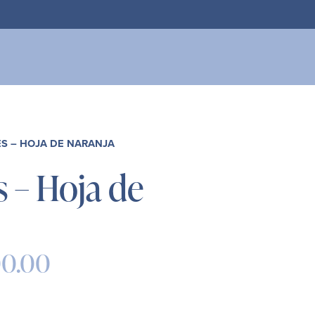
ito
ES – HOJA DE NARANJA
s – Hoja de
00.00
Rango
de
precios: