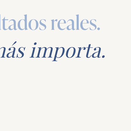
ltados reales.
más importa.