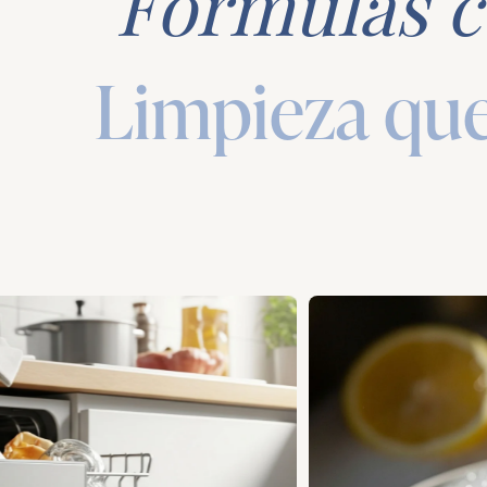
Fórmulas c
Limpieza qu