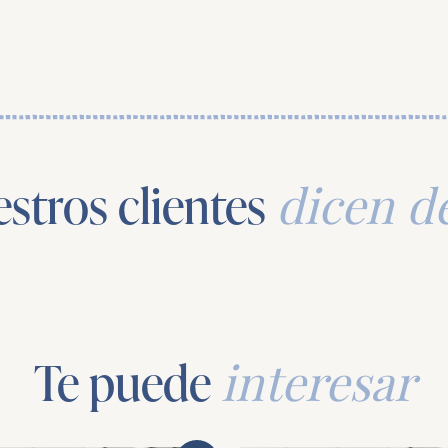
stros clientes
dicen d
Te puede
interesar