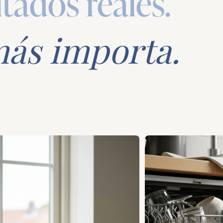
ltados reales.
más importa.