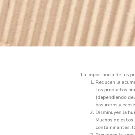
La importancia de los 
Reducen la acumu
Los productos bi
(dependiendo del
basureros y ecos
Disminuyen la hu
Muchos de estos 
contaminantes, lo