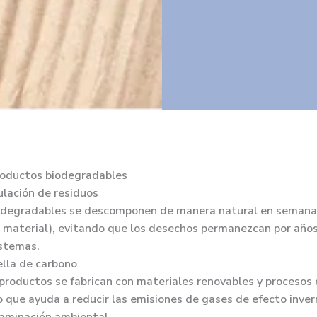
productos biodegradables
lación de residuos
odegradables se descomponen de manera natural en semana
 material), evitando que los desechos permanezcan por año
istemas.
ella de carbono
productos se fabrican con materiales renovables y procesos
 que ayuda a reducir las emisiones de gases de efecto inver