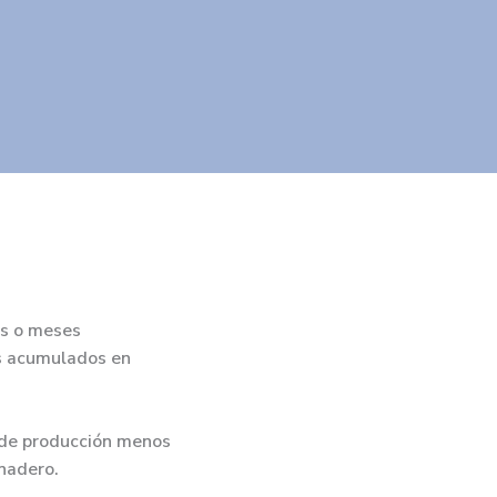
s o meses
s acumulados en
 de producción menos
nadero.