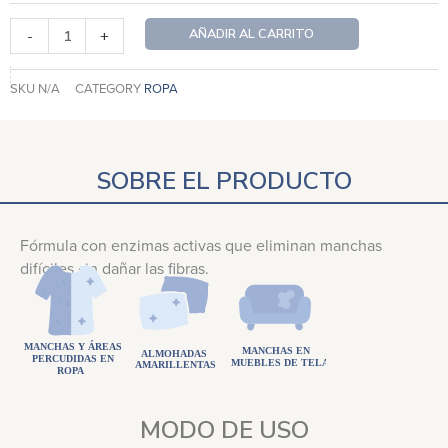
AÑADIR AL CARRITO
-
+
SKU
N/A
CATEGORY
ROPA
SOBRE EL PRODUCTO
Fórmula con enzimas activas que eliminan manchas
difíciles sin dañar las fibras.
MODO DE USO