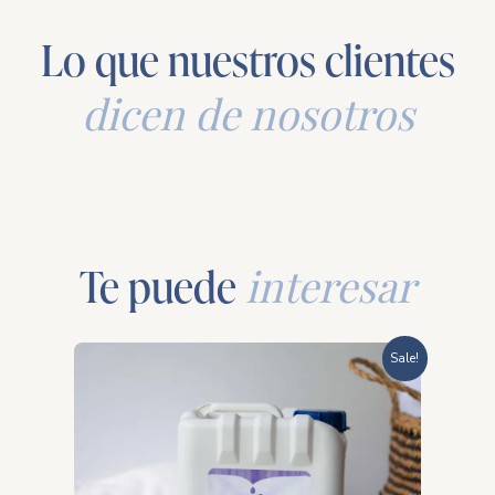
Lo que nuestros clientes
dicen de nosotros
Te puede
interesar
Rango
Sale!
de
precios:
desde
$598.00