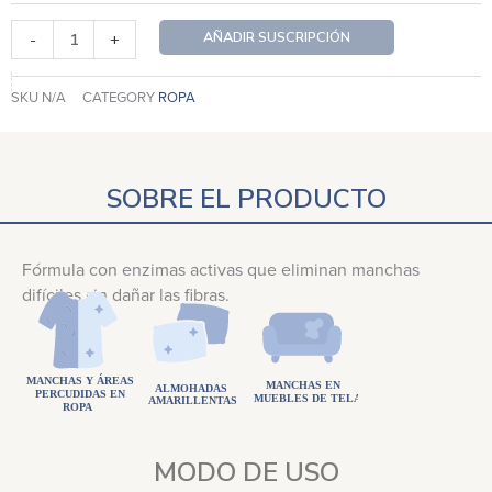
cantidad
AÑADIR SUSCRIPCIÓN
-
+
SKU
N/A
CATEGORY
ROPA
SOBRE EL PRODUCTO
Fórmula con enzimas activas que eliminan manchas
difíciles sin dañar las fibras.
MODO DE USO