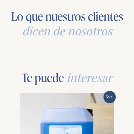
Lo que nuestros clientes
dicen de nosotros
Te puede
interesar
Rango
Sale!
de
precios:
desde
$331.20