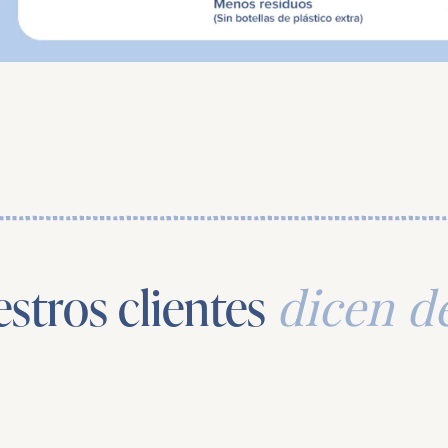
stros clientes
dicen d