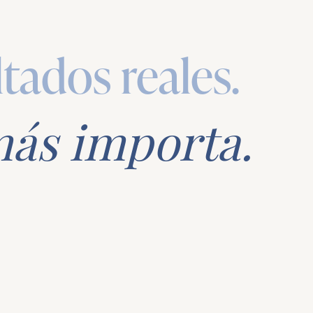
ltados reales.
más importa.