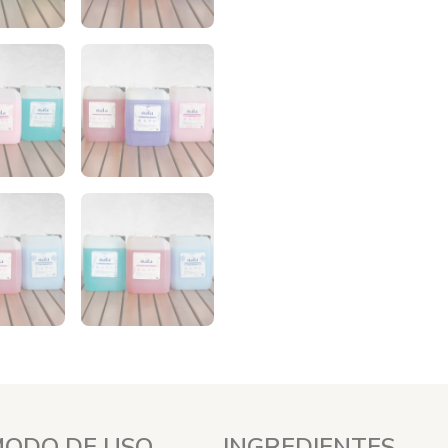
ODO DE USO
INGREDIENTES