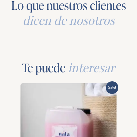
Lo que nuestros clientes
dicen de nosotros
Te puede
interesar
Price
Sale!
range:
$331.20
through
$1,127.00