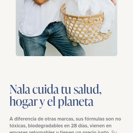
Nala cuida tu salud,
hogar y el planeta
A diferencia de otras marcas, sus fórmulas son no
tóxicas, biodegradables en 28 días, vienen en
envases retornables y tienen un precio justo.
Su