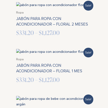
Price
Sale!
range:
Ropa
JABÓN PARA ROPA CON
$331.20
ACONDICIONADOR – FLORAL 2 MESES
through
$
331.20
–
$
1,127.00
$1,127.00
Price
Sale!
range:
Ropa
JABÓN PARA ROPA CON
$331.20
ACONDICIONADOR – FLORAL 1 MES
through
$
331.20
–
$
1,127.00
$1,127.00
Price
Sale!
range: