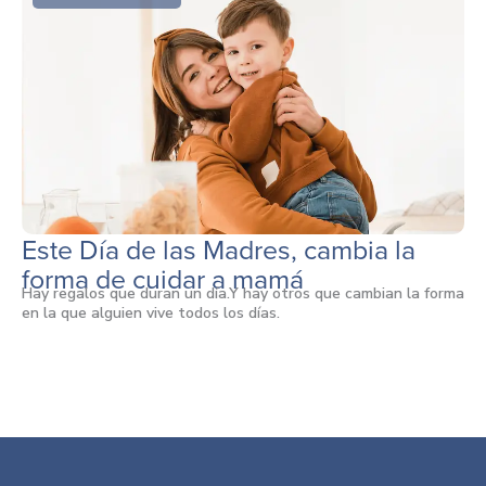
Este Día de las Madres, cambia la
forma de cuidar a mamá
Hay regalos que duran un día.Y hay otros que cambian la forma
en la que alguien vive todos los días.