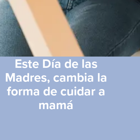
Este Día de las
Madres, cambia la
forma de cuidar a
mamá