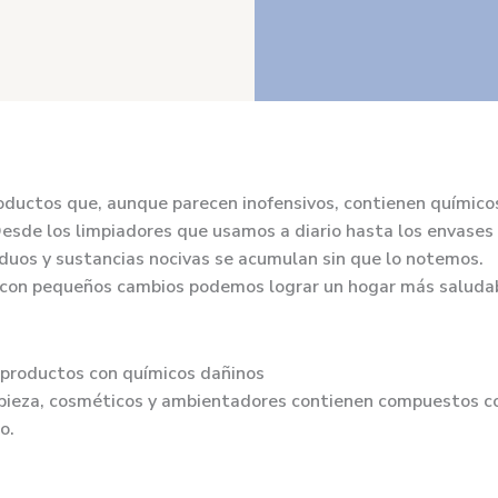
oductos que, aunque parecen inofensivos, contienen químico
 Desde los limpiadores que usamos a diario hasta los envase
iduos y sustancias nocivas se acumulan sin que lo notemos.
 con pequeños cambios podemos lograr un hogar más saludabl
 productos con químicos dañinos
mpieza, cosméticos y ambientadores contienen compuestos c
o.