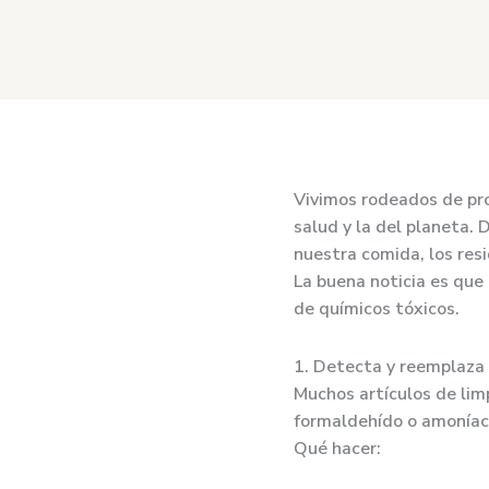
Vivimos rodeados de pr
salud y la del planeta.
nuestra comida, los res
La buena noticia es que
de químicos tóxicos.
1. Detecta y reemplaza
Muchos artículos de li
formaldehído o amoníac
Qué hacer: