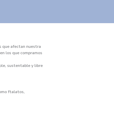
s que afectan nuestra
s en los que compramos
e, sustentable y libre
omo ftalatos,