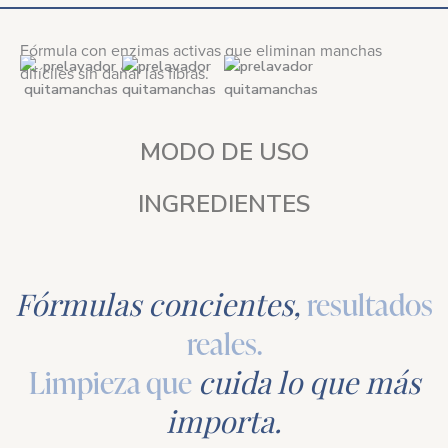
Fórmula con enzimas activas que eliminan manchas
difíciles sin dañar las fibras.
MODO DE USO
INGREDIENTES
Fórmulas concientes,
resultados
reales.
Limpieza que
cuida lo que más
importa.