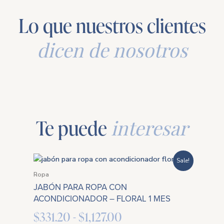
Lo que nuestros clientes
dicen de nosotros
Te puede
interesar
Rango
Sale!
de
Ropa
JABÓN PARA ROPA CON
precios:
ACONDICIONADOR – FLORAL 1 MES
desde
$
331.20
-
$
1,127.00
$331.20