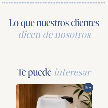
Lo que nuestros clientes
dicen de nosotros
Te puede
interesar
Rango
Sale!
de
precios: