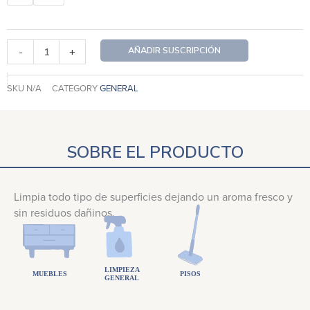
Bambú
2
Meses
AÑADIR SUSCRIPCIÓN
-
+
cantidad
SKU
N/A
CATEGORY
GENERAL
SOBRE EL PRODUCTO
Limpia todo tipo de superficies dejando un aroma fresco y
sin residuos dañinos.