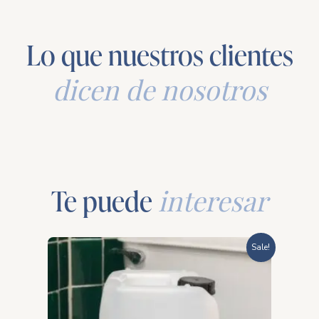
Lo que nuestros clientes
dicen de nosotros
Te puede
interesar
Rango
Sale!
de
precios:
desde