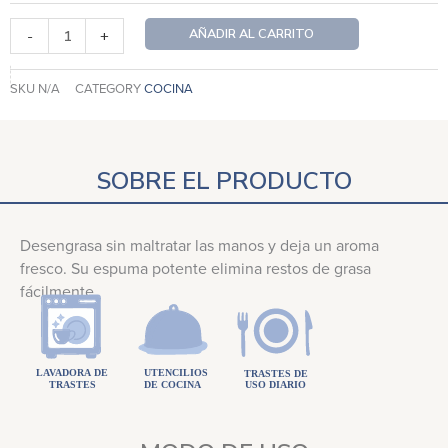
AÑADIR AL CARRITO
-
+
SKU
N/A
CATEGORY
COCINA
SOBRE EL PRODUCTO
Desengrasa sin maltratar las manos y deja un aroma
fresco. Su espuma potente elimina restos de grasa
fácilmente.